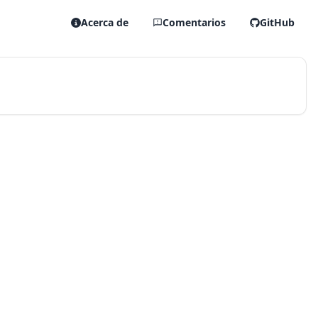
Acerca de
Comentarios
GitHub