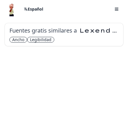
Español
Fuentes gratis similares a
Lexend Zetta
Ancho
Legibilidad