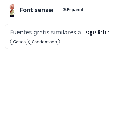
Font sensei
Español
Fuentes gratis similares a
League Gothic
Gótico
Condensado