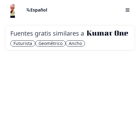
Español
Fuentes gratis similares a
Kumar One
Futurista
Geométrico
Ancho