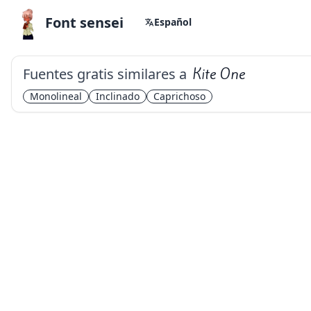
Font sensei
Español
Fuentes gratis similares a
Kite One
Monolineal
Inclinado
Caprichoso