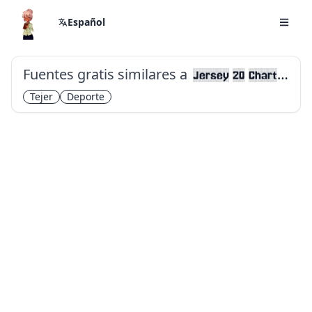
Español
Fuentes gratis similares a
Jersey 20 Charted
Tejer
Deporte