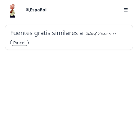
Español
Fuentes gratis similares a
Island Moments
Pincel