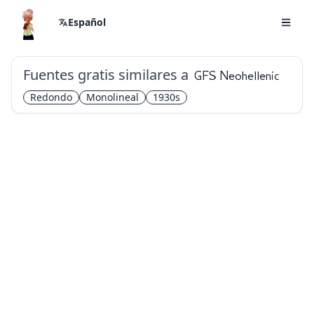
Español
Fuentes gratis similares a
GFS Neohellenic
Redondo
Monolineal
1930s