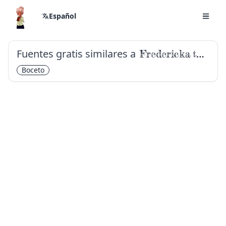
Español
Fuentes gratis similares a
Fredericka the Great
Boceto