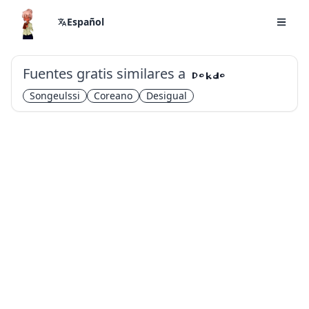
Español
Fuentes gratis similares a
Dokdo
Songeulssi
Coreano
Desigual