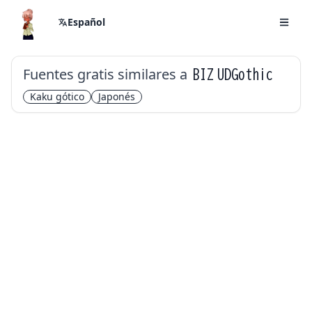
Español
Fuentes gratis similares a
BIZ UDGothic
Kaku gótico
Japonés