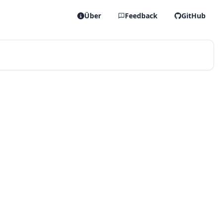
Über
Feedback
GitHub