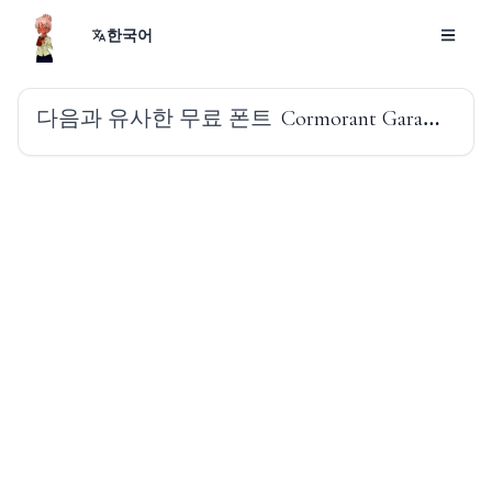
한국어
다음과 유사한 무료 폰트
Cormorant Garamond